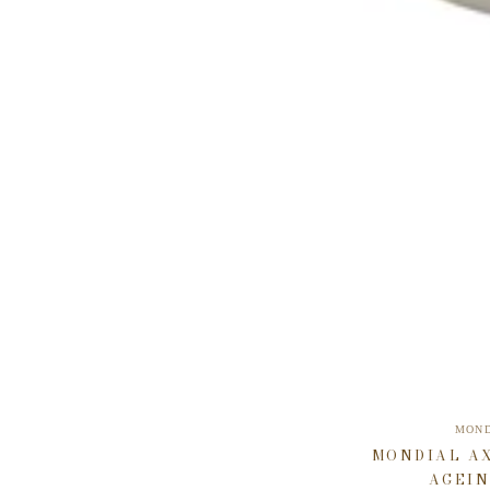
MOND
MONDIAL AX
AGEIN