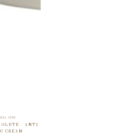
Verkäufer/in:
IAL 1908
OLUTE - ANTI
G CREAM