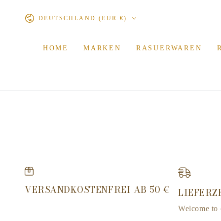
ZUM INHALT
Land/Region
SPRINGEN
DEUTSCHLAND (EUR €)
HOME
MARKEN
RASUERWAREN
VERSANDKOSTENFREI AB 50 €
LIEFERZE
Welcome to o