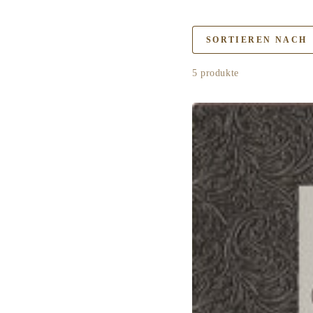
SORTIEREN NACH
5 produkte
Mondial
1908