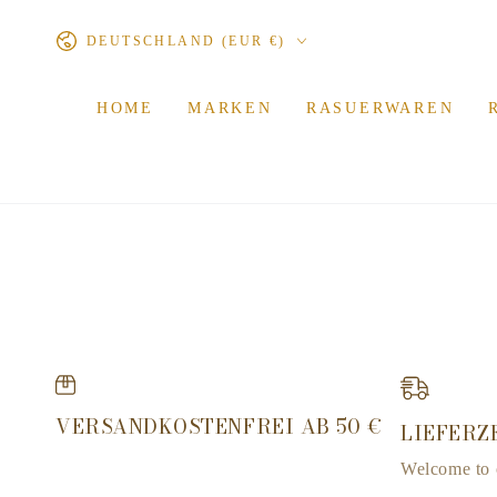
ZUM INHALT
Land/Region
SPRINGEN
DEUTSCHLAND (EUR €)
HOME
MARKEN
RASUERWAREN
VERSANDKOSTENFREI AB 50 €
LIEFERZE
Welcome to o