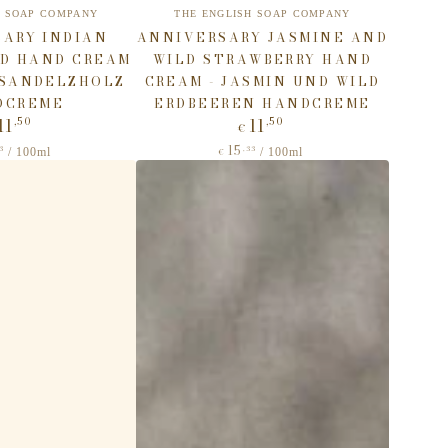
Verkäufer/in:
Verkäufer/in:
H SOAP COMPANY
THE ENGLISH SOAP COMPANY
ARY INDIAN
ANNIVERSARY JASMINE AND
D HAND CREAM
WILD STRAWBERRY HAND
 SANDELZHOLZ
CREAM - JASMIN UND WILD
DCREME
ERDBEEREN HANDCREME
11
11
,50
,50
Regulärer
Regulärer
€
Preis
Preis
15
reis
3
pro
Stückpreis
,33
pro
/
100ml
/
100ml
€
Anniversary
Rose
and
Peony
Foaming
Hand
&
Body
Wash
-