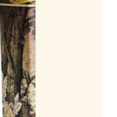
Erdbeeren
Handcreme