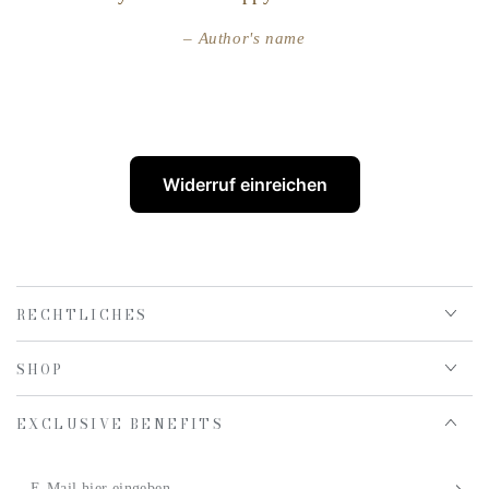
Author's name
Widerruf einreichen
RECHTLICHES
SHOP
EXCLUSIVE BENEFITS
E-