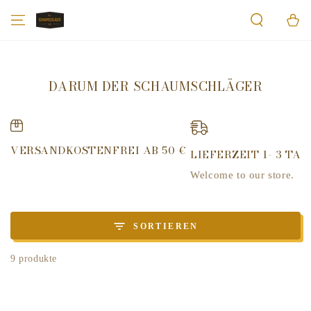
ZUM INHALT
Warenko
SPRINGEN
DARUM DER SCHAUMSCHLÄGER
VERSANDKOSTENFREI AB 50 €
LIEFERZEIT 1- 3 TAG
Welcome to our store.
SORTIEREN
9 produkte