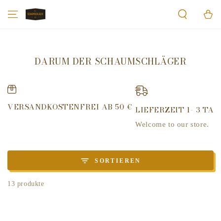
ZUM INHALT
Warenko
SPRINGEN
DARUM DER SCHAUMSCHLÄGER
VERSANDKOSTENFREI AB 50 €
LIEFERZEIT 1- 3 TAG
Welcome to our store.
SORTIEREN
13 produkte