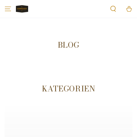
ZUM INHALT
Warenko
SPRINGEN
BLOG
KATEGORIEN