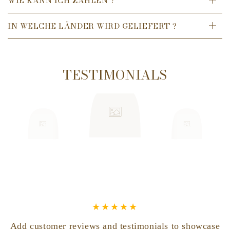
WIE KANN ICH ZAHLEN ?
dann den Schaum auf den Bart auftragen und wie gewohnt
rasieren.
IN WELCHE LÄNDER WIRD GELIEFERT ?
125 ml
TESTIMONIALS
Add customer reviews and testimonials to showcase