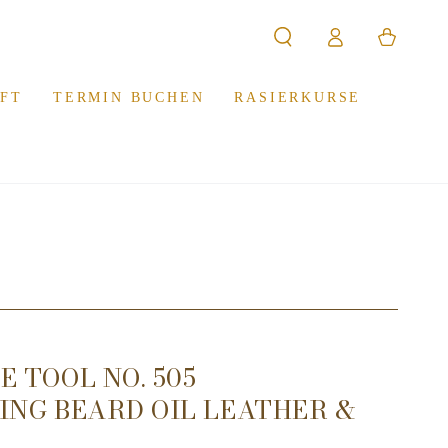
Warenkorb
Einloggen
FT
TERMIN BUCHEN
RASIERKURSE
 TOOL NO. 505
ING BEARD OIL LEATHER &