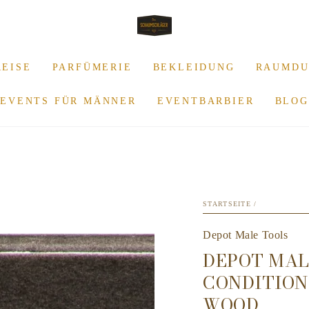
REISE
PARFÜMERIE
BEKLEIDUNG
RAUMDU
EVENTS FÜR MÄNNER
EVENTBARBIER
BLOG
STARTSEITE
/
Depot Male Tools
DEPOT MALE
CONDITION
WOOD