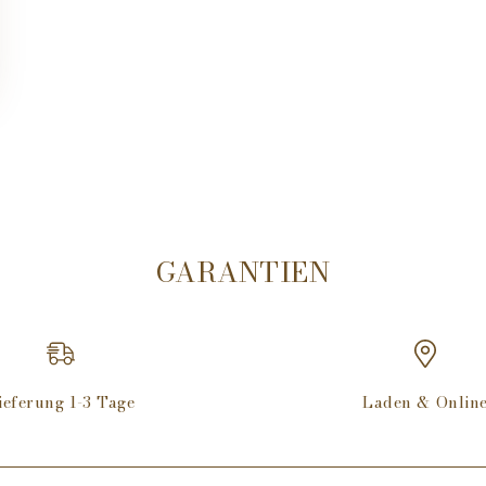
GARANTIEN
ieferung 1-3 Tage
Laden & Onlin