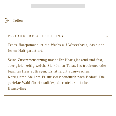
Pomade
Pomade
-
-
Fester
Fester
Halt
Halt
Teilen
PRODUKTBESCHREIBUNG
Tenax Haarpomade ist ein Wachs auf Wasserbasis, das einen
festen Halt garantiert.
Seine Zusammensetzung macht Ihr Haar glänzend und fest,
aber gleichzeitig weich. Sie können Tenax ins trockenes oder
feuchtes Haar auftragen. Es ist leicht abzuwaschen.
Korrigieren Sie Ihre Frisur zwischendurch nach Bedarf. Die
perfekte Wahl für ein solides, aber nicht statisches
Haarstyling.