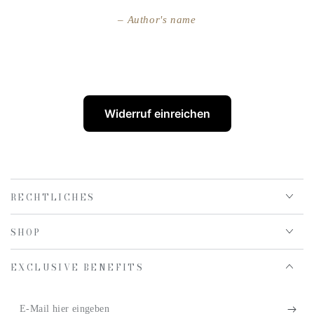
Author's name
Widerruf einreichen
RECHTLICHES
SHOP
EXCLUSIVE BENEFITS
E-