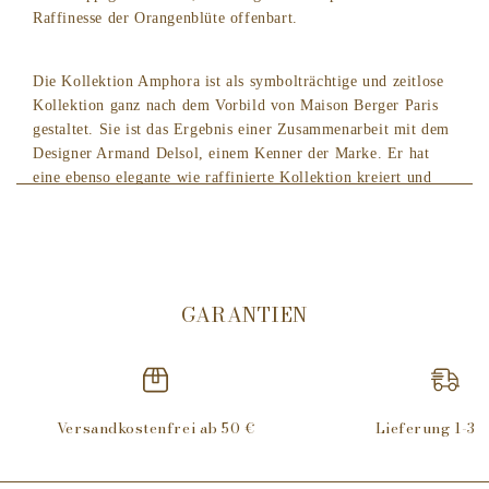
Raffinesse der Orangenblüte offenbart.
Die Kollektion Amphora ist als symbolträchtige und zeitlose
Kollektion ganz nach dem Vorbild von Maison Berger Paris
gestaltet. Sie ist das Ergebnis einer Zusammenarbeit mit dem
Designer Armand Delsol, einem Kenner der Marke. Er hat
eine ebenso elegante wie raffinierte Kollektion kreiert und
Objekte mit schlanken und schlichten Rundungen entworfen,
die den Zeitgeist treffen. Armand Delsol ist einer der
erfolgreichsten Designer von Maison Berger Paris, mit
wunderschönen Kreationen wie den Lampen, Sphère,
Pampille, Opéra und zuletzt Alliance.
GARANTIEN
Die Lampe wird
Set mit dem Duft Orangenblüte in
250 ml
in einem hochwertigen Karton mit einem
katalytischen Brenner, einer Löschkappe, einer
Versandkostenfrei ab 50 €
Lieferung 1-3 
Schutzkrone und einem Trichter als Zubehör geliefert.