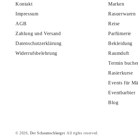
Kontakt
Marken
Impressum
Rasuerwaren
AGB
Reise
Zahlung und Versand
Parfümerie
Datenschutzerklärung
Bekleidung
Widerrufsbelehrung
Raumduft
Termin buche
Rasierkurse
Events für M
Eventbarbier
Blog
© 2026,
Der Schaumschlaeger
. All rights reserved.