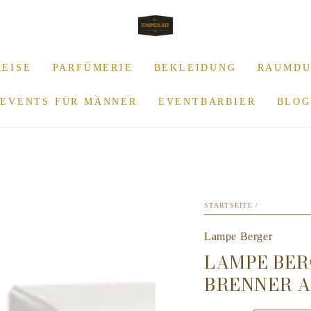
REISE
PARFÜMERIE
BEKLEIDUNG
RAUMDU
EVENTS FÜR MÄNNER
EVENTBARBIER
BLOG
STARTSEITE
/
Lampe Berger
LAMPE BER
BRENNER A