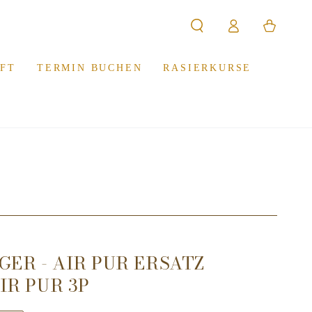
Warenkorb
Einloggen
FT
TERMIN BUCHEN
RASIERKURSE
GER - AIR PUR ERSATZ
IR PUR 3P