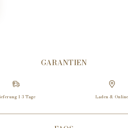
GARANTIEN
ieferung 1-3 Tage
Laden & Onlin