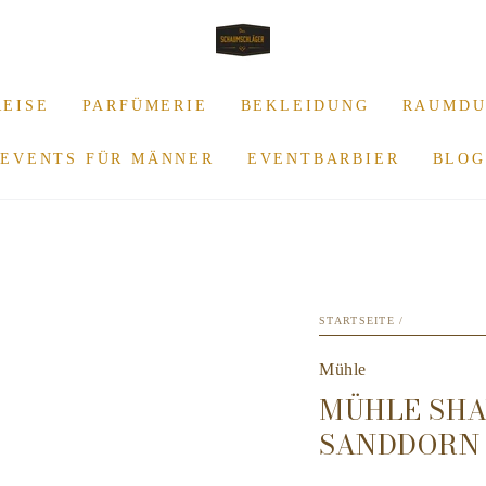
REISE
PARFÜMERIE
BEKLEIDUNG
RAUMDU
EVENTS FÜR MÄNNER
EVENTBARBIER
BLOG
STARTSEITE
/
Mühle
MÜHLE SHA
SANDDORN