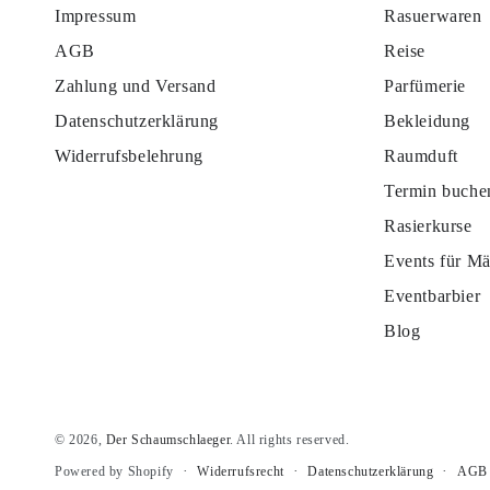
Impressum
Rasuerwaren
AGB
Reise
Zahlung und Versand
Parfümerie
Datenschutzerklärung
Bekleidung
Widerrufsbelehrung
Raumduft
Termin buche
Rasierkurse
Events für M
Eventbarbier
Blog
© 2026,
Der Schaumschlaeger
. All rights reserved.
Widerrufsrecht
Datenschutzerklärung
AGB
Powered by Shopify