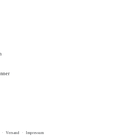
n
änner
Versand
Impressum