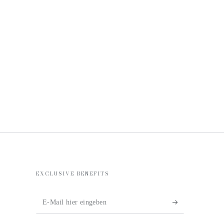
EXCLUSIVE BENEFITS
E-
Mail