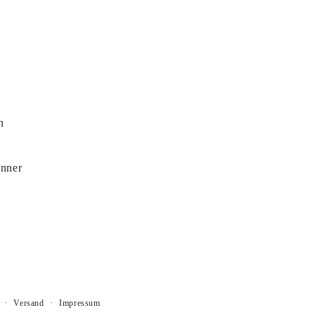
n
änner
Versand
Impressum