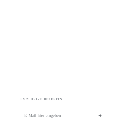
EXCLUSIVE BENEFITS
E-
Mail