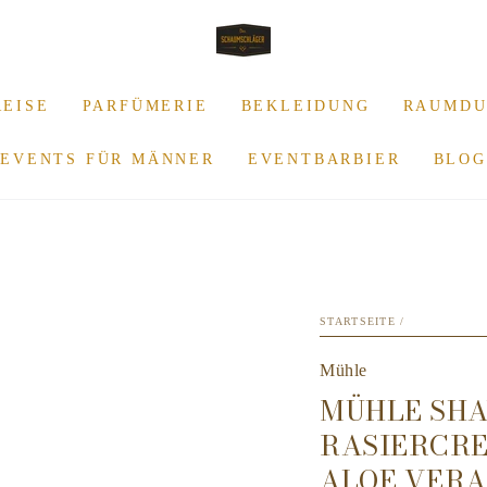
REISE
PARFÜMERIE
BEKLEIDUNG
RAUMDU
EVENTS FÜR MÄNNER
EVENTBARBIER
BLOG
STARTSEITE
/
Mühle
MÜHLE SHA
RASIERCRE
ALOE VERA