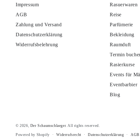
Impressum
Rasuerwaren
AGB
Reise
Zahlung und Versand
Parfümerie
Datenschutzerklärung
Bekleidung
Widerrufsbelehrung
Raumduft
Termin buche
Rasierkurse
Events für M
Eventbarbier
Blog
© 2026,
Der Schaumschlaeger
. All rights reserved.
Widerrufsrecht
Datenschutzerklärung
AGB
Powered by Shopify