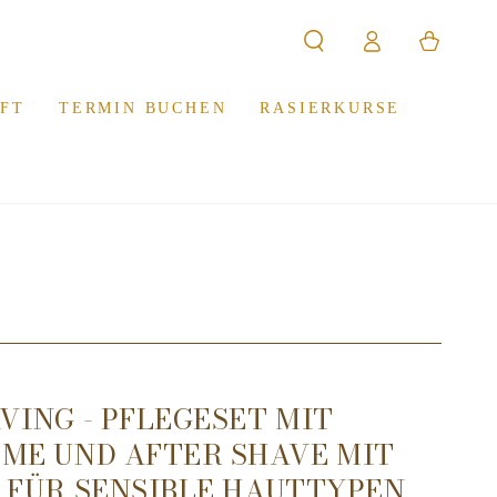
Warenkorb
Einloggen
FT
TERMIN BUCHEN
RASIERKURSE
VING - PFLEGESET MIT
ME UND AFTER SHAVE MIT
 FÜR SENSIBLE HAUTTYPEN