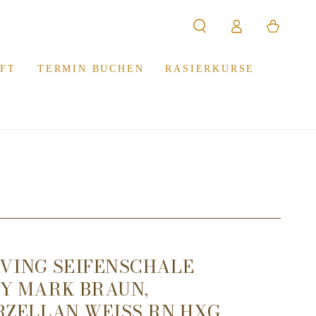
Warenkorb
Einloggen
FT
TERMIN BUCHEN
RASIERKURSE
VING SEIFENSCHALE
Y MARK BRAUN,
RZELLAN WEISS RN HXG