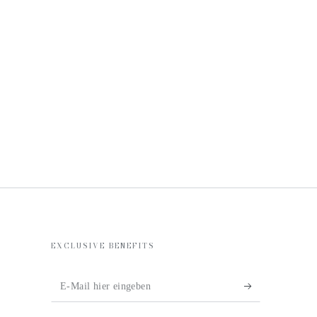
EXCLUSIVE BENEFITS
E-
Mail