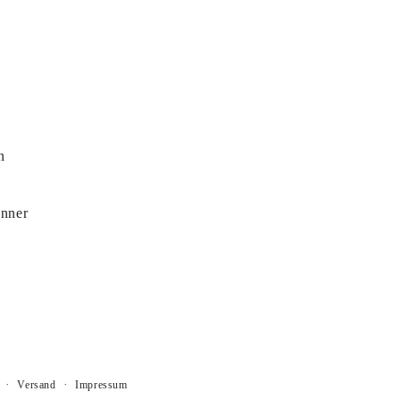
n
änner
Versand
Impressum