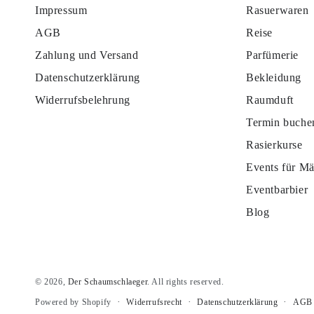
Impressum
Rasuerwaren
AGB
Reise
Zahlung und Versand
Parfümerie
Datenschutzerklärung
Bekleidung
Widerrufsbelehrung
Raumduft
Termin buche
Rasierkurse
Events für M
Eventbarbier
Blog
© 2026,
Der Schaumschlaeger
. All rights reserved.
Widerrufsrecht
Datenschutzerklärung
AGB
Powered by Shopify