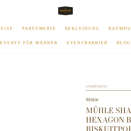
REISE
PARFÜMERIE
BEKLEIDUNG
RAUMDU
EVENTS FÜR MÄNNER
EVENTBARBIER
BLOG
STARTSEITE
/
Mühle
MÜHLE SHA
HEXAGON B
BISKUITPO