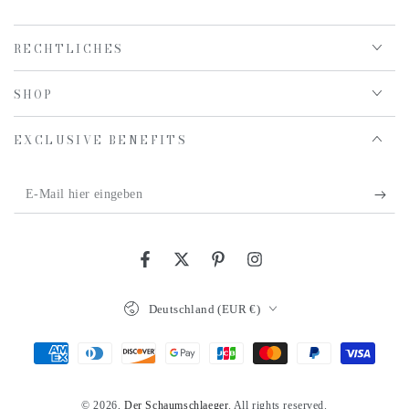
RECHTLICHES
SHOP
EXCLUSIVE BENEFITS
E-
Mail
hier
Facebook
Twitter
Pinterest
Instagram
eingeben
Land/Region
Deutschland (EUR €)
Zahlungsmöglichkeiten
© 2026,
Der Schaumschlaeger
. All rights reserved.