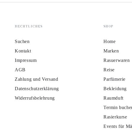
RECHTLICHES
SHOP
Suchen
Home
Kontakt
Marken
Impressum
Rasuerwaren
AGB
Reise
Zahlung und Versand
Parfümerie
Datenschutzerklärung
Bekleidung
Widerrufsbelehrung
Raumduft
Termin buche
Rasierkurse
Events für M