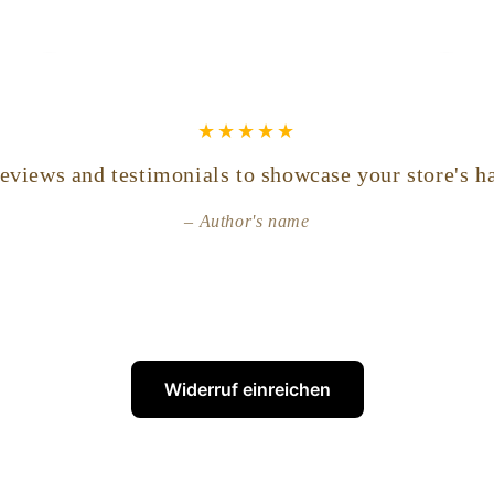
übrig ist.
eviews and testimonials to showcase your store's h
Author's name
Widerruf einreichen