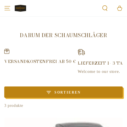
ZUM INHALT
Warenko
SPRINGEN
DARUM DER SCHAUMSCHLÄGER
VERSANDKOSTENFREI AB 50 €
LIEFERZEIT 1- 3 TAG
Welcome to our store.
SORTIEREN
3 produkte