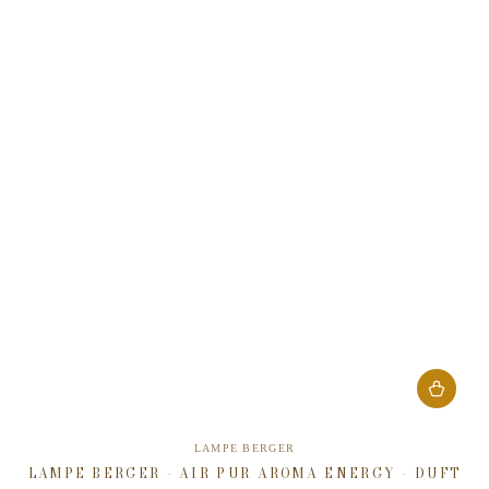
Verkäufer/in:
LAMPE BERGER
LAMPE BERGER - AIR PUR AROMA ENERGY - DUFT