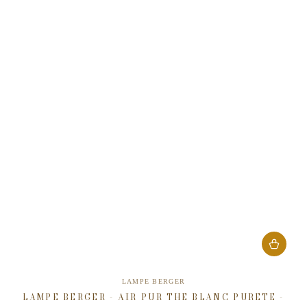
Verkäufer/in:
LAMPE BERGER
LAMPE BERGER - AIR PUR THE BLANC PURETE -