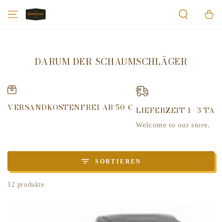
ZUM INHALT
Warenko
SPRINGEN
DARUM DER SCHAUMSCHLÄGER
VERSANDKOSTENFREI AB 50 €
LIEFERZEIT 1- 3 TAG
Welcome to our store.
SORTIEREN
12 produkte